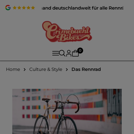
er Fahrradversand deutschlandweit für alle Rennräder und G
0
Home
Culture & Style
Das Rennrad