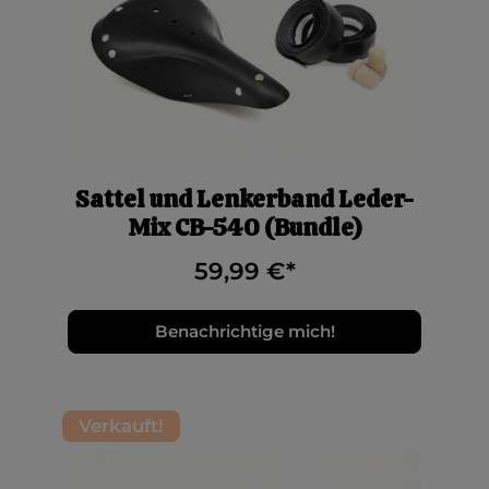
Sattel und Lenkerband Leder-
Mix CB-540 (Bundle)
59,99 €*
Benachrichtige mich!
Verkauft!