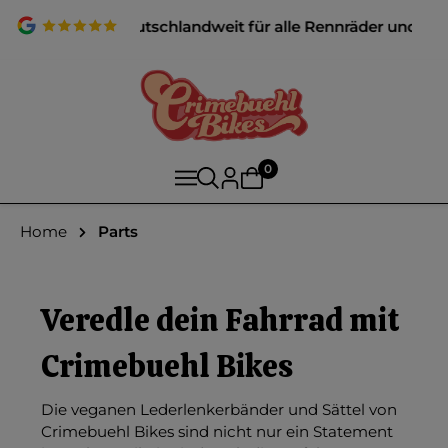
rsand deutschlandweit für alle Rennräder und Gravelbikes! 
0
Home
Parts
Veredle dein Fahrrad mit
Crimebuehl Bikes
Die veganen Lederlenkerbänder und Sättel von
Crimebuehl Bikes sind nicht nur ein Statement