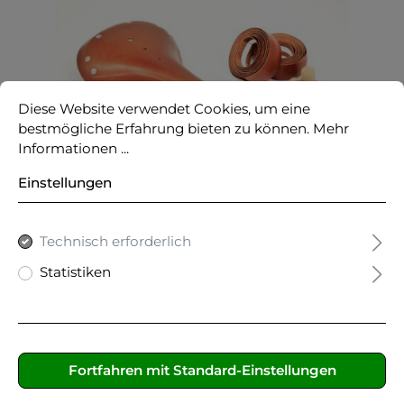
Diese Website verwendet Cookies, um eine
bestmögliche Erfahrung bieten zu können.
Mehr
Informationen ...
Einstellungen
Sattel und Lenkerband Leder-
Mix CB-540 (Bundle)
Technisch erforderlich
59,99 €*
Statistiken
Benachrichtige mich!
Fortfahren mit Standard-Einstellungen
Verkauft!