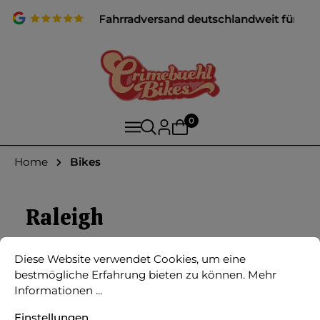
✨ Fahrfertiger Fahrradversand deutschlandweit für alle R
0
Home
Bikes
Raleigh
Raleigh
Diese Website verwendet Cookies, um eine
bestmögliche Erfahrung bieten zu können.
Mehr
Informationen ...
Einstellungen